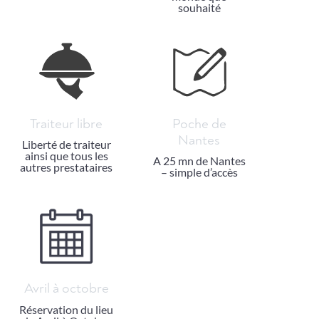
souhaité
Traiteur libre
Poche de
Nantes
Liberté de traiteur
ainsi que tous les
A 25 mn de Nantes
autres prestataires
– simple d’accès
Avril à octobre
Réservation du lieu