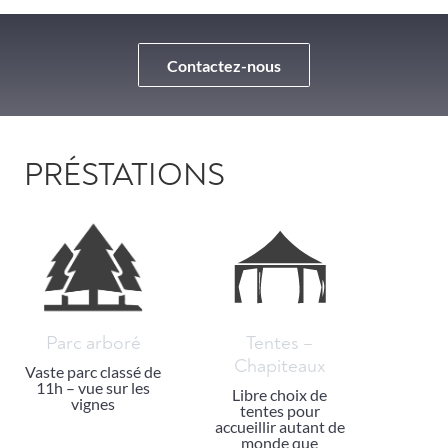
Contactez-nous
PRÉSTATIONS
Parc arboré
Tentes –
Chapiteaux
Vaste parc classé de
11h – vue sur les
Libre choix de
vignes
tentes pour
accueillir autant de
monde que