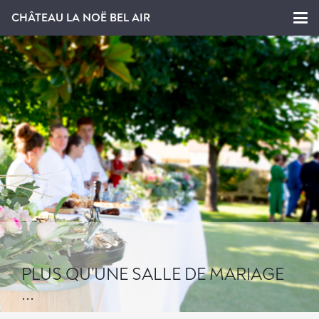
CHÂTEAU LA NOË BEL AIR
PLUS QU’UNE SALLE DE MARIAGE
...