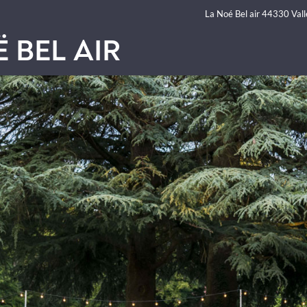
La Noé Bel air 44330 Vall
 BEL AIR