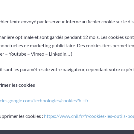
fichier texte envoyé par le serveur interne au fichier cookie sur le d
anière optimale et sont gardés pendant 12 mois. Les cookies sont 
nctuelles de marketing publicitaire. Des cookies tiers permettent 
r – Youtube – Vimeo – Linkedin… )
lisant les paramètres de votre navigateur, cependant votre expérie
rimer les cookies
icies.google.com/technologies/cookies?hl=fr
pprimer les cookies :
https://www.cnil.fr/fr/cookies-les-outils-po