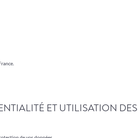
France.
NTIALITÉ ET UTILISATION D
protection de vos données.