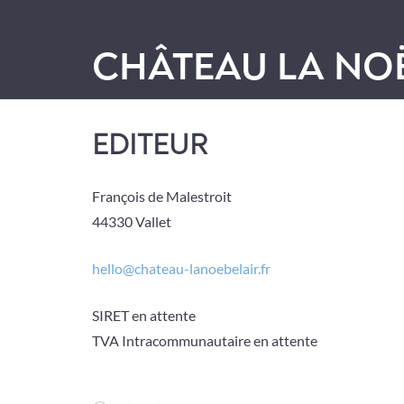
CHÂTEAU LA NOË
EDITEUR
François de Malestroit
44330 Vallet
hello@chateau-lanoebelair.fr
SIRET en attente
TVA Intracommunautaire en attente