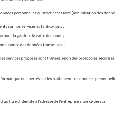
 données personnelles au strict nécessaire (minimisation des donnée
 sur nos services et tarifications ;
ne pour la gestion de votre demande ;
onnaissance des données transmises ;
 des services proposés sont traitées selon des protocoles sécuris
nformatique et Libertés sur les traitements de données personnell
un titre d’identité à l’adresse de l’entreprise situé ci-dessus.