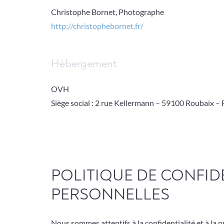
Christophe Bornet, Photographe
http://christophebornet.fr/
Hébergement
OVH
Siège social : 2 rue Kellermann – 59100 Roubaix – 
POLITIQUE DE CONFIDE
PERSONNELLES
Nous sommes attentifs à la confidentialité et à la 